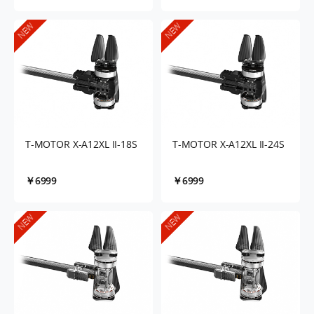
NEW
NEW
T-MOTOR X-A12XL II-18S
T-MOTOR X-A12XL II-24S
￥6999
￥6999
NEW
NEW