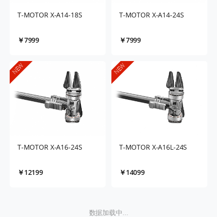
T-MOTOR X-A14-18S
T-MOTOR X-A14-24S
￥7999
￥7999
NEW
NEW
T-MOTOR X-A16-24S
T-MOTOR X-A16L-24S
￥12199
￥14099
数据加载中...