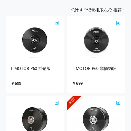
总计
4
个记录
排序方式: 推荐
T-MOTOR P60 插销版
T-MOTOR P60 非插销版
￥699
￥699
HOT