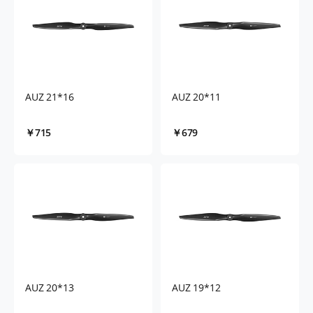
AUZ 21*16
AUZ 20*11
￥715
￥679
AUZ 20*13
AUZ 19*12