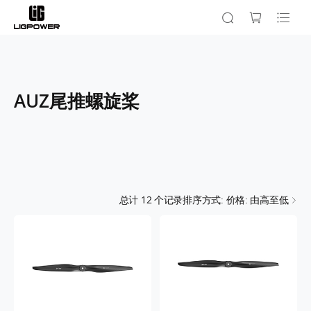
AUZ尾推螺旋桨
总计
12
个记录
排序方式: 价格: 由高至低