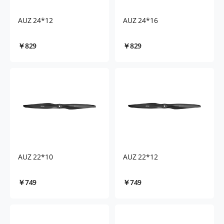
AUZ 24*12
AUZ 24*16
￥829
￥829
AUZ 22*10
AUZ 22*12
￥749
￥749