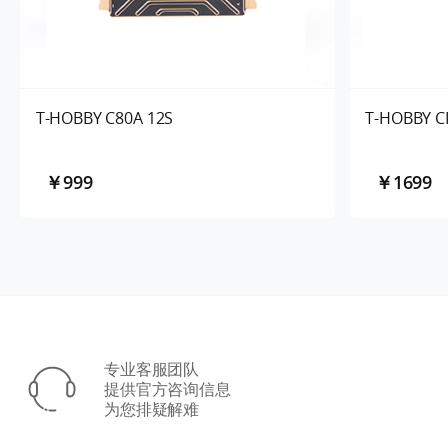
T-HOBBY C80A 12S
T-HOBBY CI
￥999
￥1699
专业客服团队
提供官方咨询信息
为您排疑解难