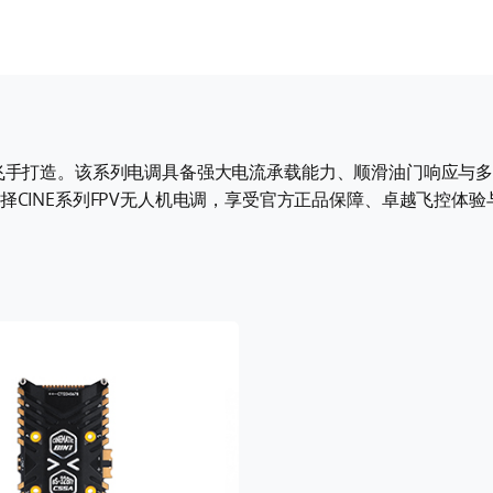
高性能飞手打造。该系列电调具备强大电流承载能力、顺滑油门响应与多
CINE系列FPV无人机电调，享受官方正品保障、卓越飞控体验