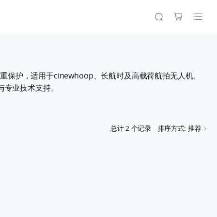
重保护，适用于cinewhoop、长航时及高载荷航拍无人机。
与专业技术支持。
总计
2
个记录
排序方式: 推荐