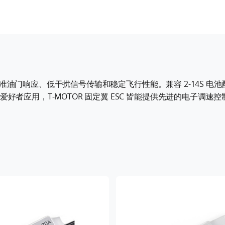
提供精准油门响应、低干扰信号传输和稳定飞行性能。兼容 2-14S 
者应用，T-MOTOR 固定翼 ESC 皆能提供先进的电子调速