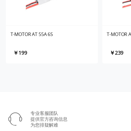
T-MOTOR AT 55A 6S
T-MOTOR A
￥199
￥239
专业客服团队
提供官方咨询信息
为您排疑解难