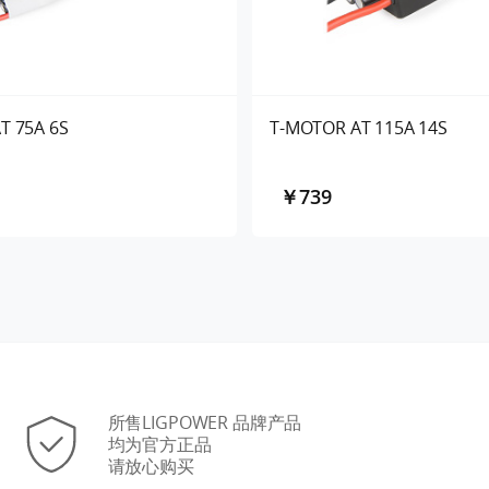
T 75A 6S
T-MOTOR AT 115A 14S
￥739
所售LIGPOWER 品牌产品
均为官方正品
请放心购买