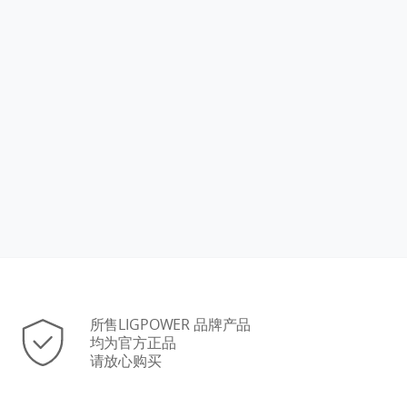
所售LIGPOWER 品牌产品
均为官方正品
请放心购买