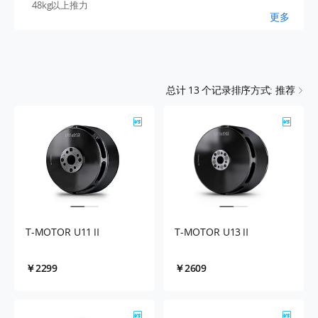
48kg以上推力
更多
总计
13
个记录
排序方式: 推荐
T-MOTOR U11Ⅱ
T-MOTOR U13Ⅱ
￥2299
￥2609