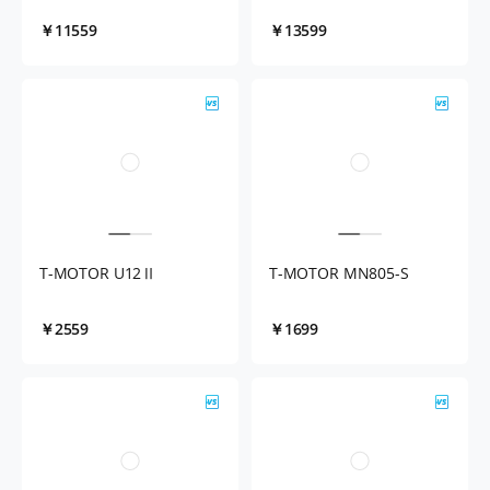
￥11559
￥13599
T-MOTOR U12Ⅱ
T-MOTOR MN805-S
￥2559
￥1699