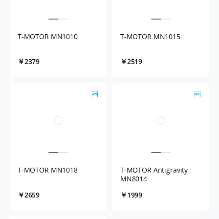
T-MOTOR MN1010
T-MOTOR MN1015
￥2379
￥2519
T-MOTOR MN1018
T-MOTOR Antigravity
MN8014
￥2659
￥1999