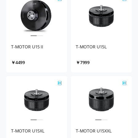
T-MOTOR U15Ⅱ
T-MOTOR U15L
￥4499
￥7999
T-MOTOR U15XL
T-MOTOR U15XXL