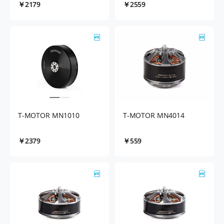
￥2179
￥2559
T-MOTOR MN1010
T-MOTOR MN4014
￥2379
￥559