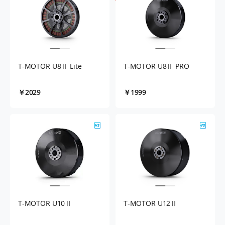
T-MOTOR U8Ⅱ Lite
T-MOTOR U8Ⅱ PRO
￥2029
￥1999
T-MOTOR U10Ⅱ
T-MOTOR U12Ⅱ