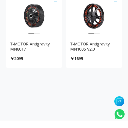
T-MOTOR Antigravity
T-MOTOR Antigravity
MN8017
MN1005 V2.0
￥2099
￥1699