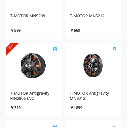
T-MOTOR MN5208
T-MOTOR MN5212
￥599
￥669
NEW
T-MOTOR Antigravity
T-MOTOR Antigravity
MN2806 EVO
MN8012
￥319
￥1899