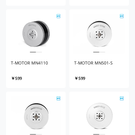
T-MOTOR MN4110
T-MOTOR MN501-S
￥599
￥599