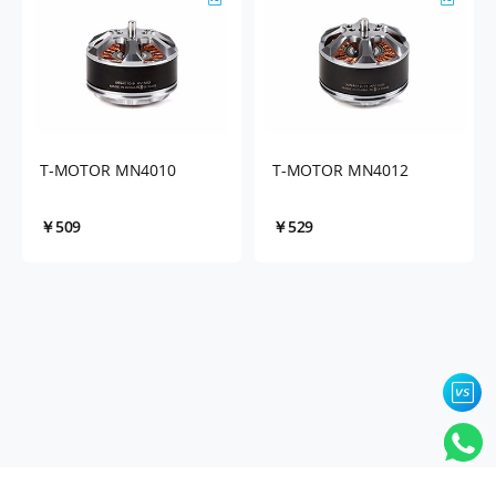
T-MOTOR MN4010
T-MOTOR MN4012
￥509
￥529