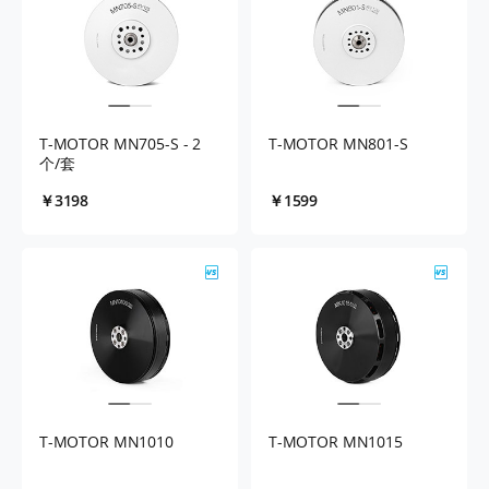
T-MOTOR MN705-S - 2
T-MOTOR MN801-S
个/套
￥3198
￥1599
T-MOTOR MN1010
T-MOTOR MN1015