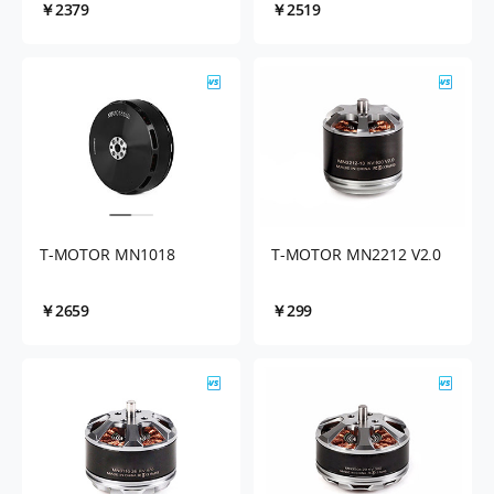
￥2379
￥2519
T-MOTOR MN1018
T-MOTOR MN2212 V2.0
￥2659
￥299