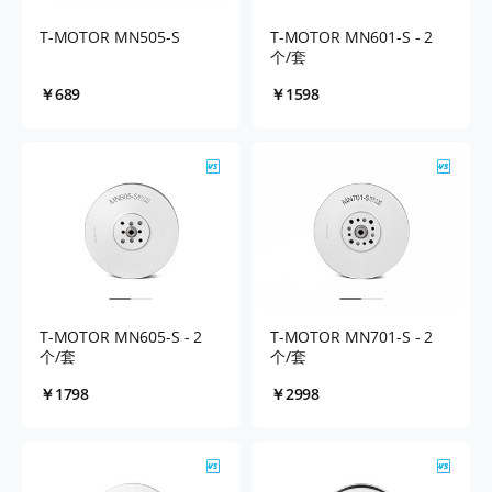
T-MOTOR MN505-S
T-MOTOR MN601-S - 2
个/套
￥689
￥1598
T-MOTOR MN605-S - 2
T-MOTOR MN701-S - 2
个/套
个/套
￥1798
￥2998