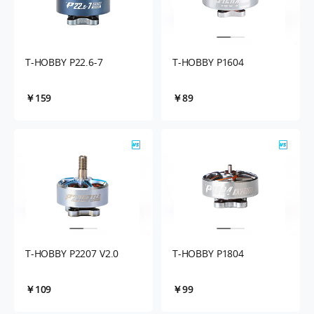
T-HOBBY P22.6-7
T-HOBBY P1604
￥159
￥89
T-HOBBY P2207 V2.0
T-HOBBY P1804
￥109
￥99