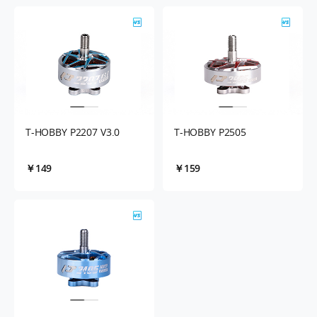
T-HOBBY P2207 V3.0
T-HOBBY P2505
￥149
￥159