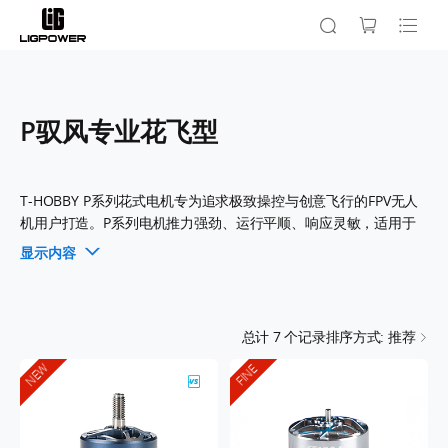
P驭风专业花飞型
T-HOBBY P系列花式电机专为追求极致操控与创意飞行的FPV无人
机用户打造。P系列电机推力强劲、运行平顺、响应灵敏，适用于
花式、影视及高性能FPV无人机。坚固耐用的结构与多种KV选择，
显示内容
确保每次飞行都稳定可靠。无论是专业飞手还是发烧友，P系列花
式电机都是实现高难度动作与个性飞行的理想选择。选择T-
HOBBY，享受官方正品保障与专业技术支持。
总计
7
个记录
排序方式: 推荐
NEW
FINE