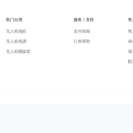
热门分类
服务 / 支持
售
无人机电机
支付指南
售
无人机电调
订单帮助
保
无人机螺旋桨
退
配