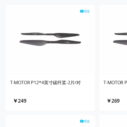
对比
T-MOTOR P12*4英寸碳纤桨-2片/对
T-MOTOR
￥249
￥269
对比