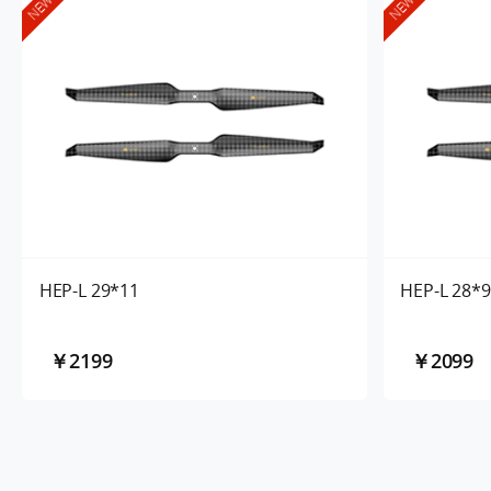
NEW
NEW
HEP-L 29*11
HEP-L 28*9
￥2199
￥2099