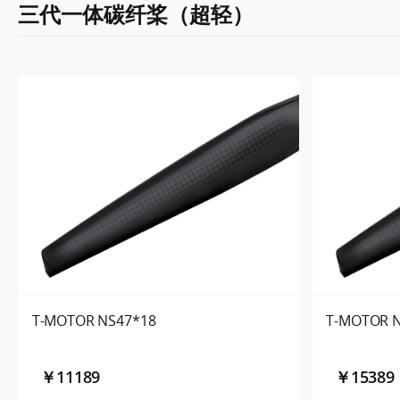
三代一体碳纤桨（超轻）
T-MOTOR NS47*18
T-MOTOR 
￥11189
￥15389