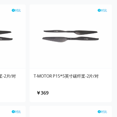
对比
对比
桨-2片/对
T-MOTOR P15*5英寸碳纤桨-2片/对
￥369
对比
对比