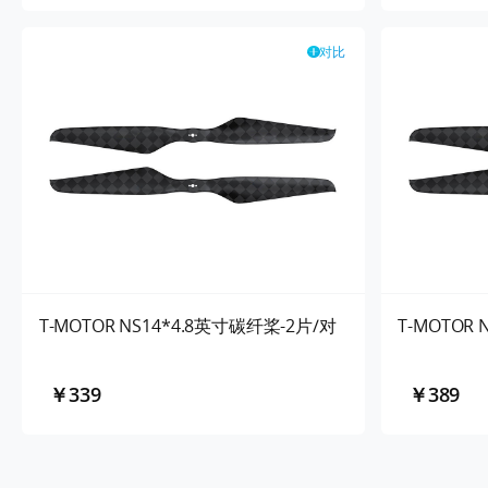
对比
T-MOTOR NS14*4.8英寸碳纤桨-2片/对
T-MOTOR
￥339
￥389