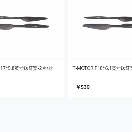
 P17*5.8英寸碳纤桨-2片/对
T-MOTOR P18*6.1英寸碳纤
￥539