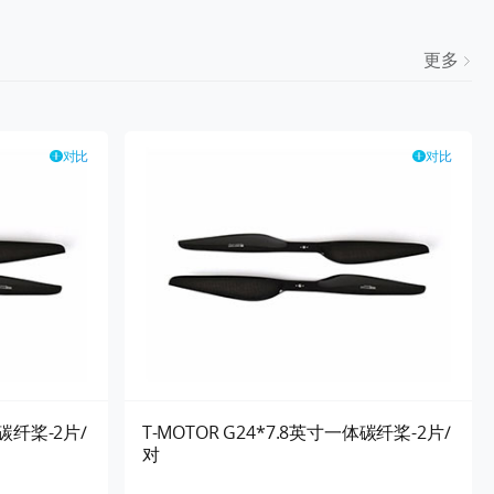
更多
对比
对比
体碳纤桨-2片/
T-MOTOR G24*7.8英寸一体碳纤桨-2片/
对