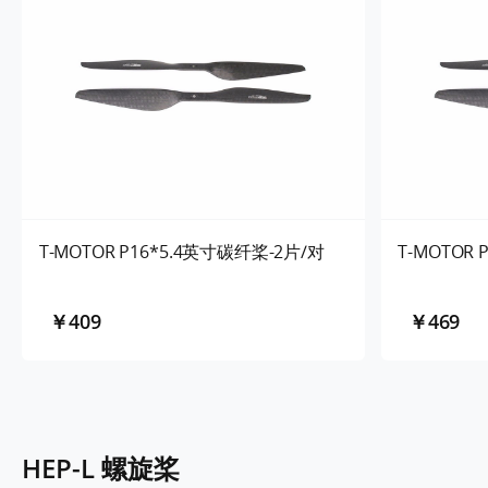
T-MOTOR P16*5.4英寸碳纤桨-2片/对
T-MOTOR
￥409
￥469
HEP-L 螺旋桨