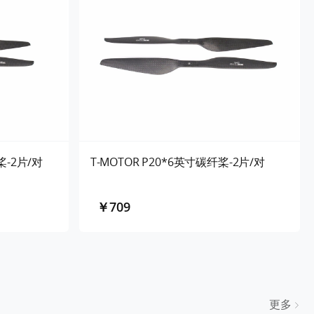
桨-2片/对
T-MOTOR P20*6英寸碳纤桨-2片/对
￥709
更多