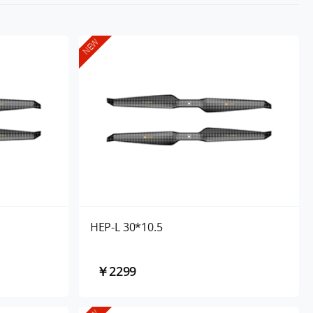
NEW
HEP-L 30*10.5
￥2299