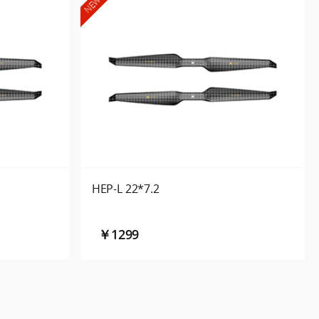
NEW
HEP-L 22*7.2
￥1299