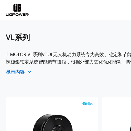
VL系列
T-MOTOR VL系列VTOL无人机动力系统专为高效、稳
螺旋桨锁定系统智能调节扭矩，根据外部力变化优化能耗，降
业。
显示内容
对比