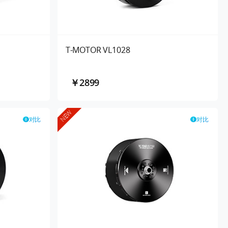
T-MOTOR VL1028
￥2899
NEW
对比
对比