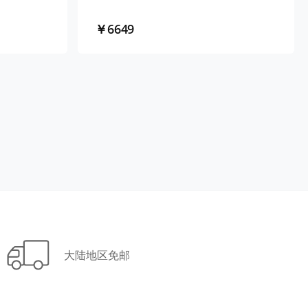
￥6649
大陆地区免邮