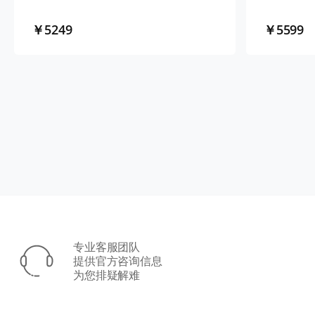
￥5249
￥5599
专业客服团队
提供官方咨询信息
为您排疑解难