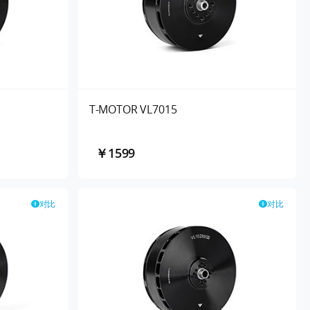
T-MOTOR VL7015
￥1599
对比
对比