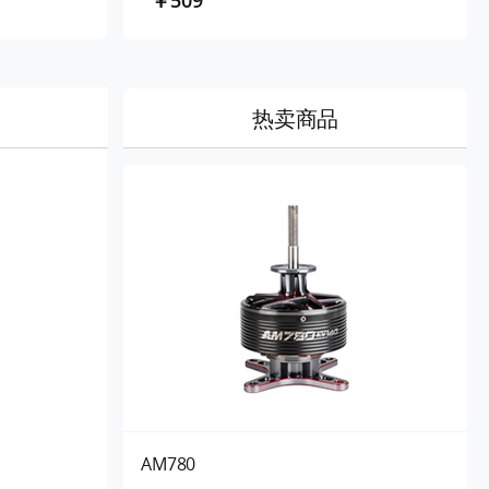
￥509
热卖商品
AM780