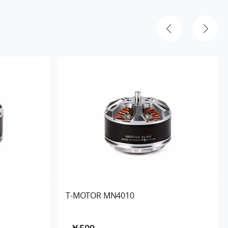
T-MOTOR MN4010