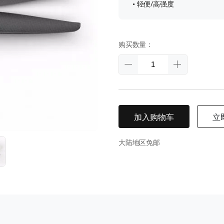
• 轻便/高强度
购买数量：
加入购物车
立
大陆地区免邮