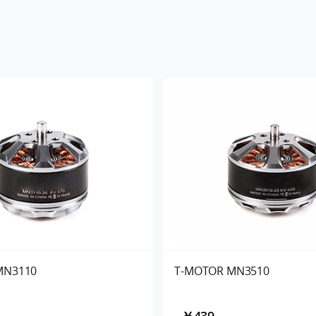
MN3110
T-MOTOR MN3510