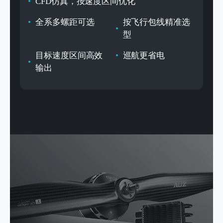
CFD仿真，按速度区间优化
全系多螺距可选
按飞行包线精准选
型
目标速度区间高效
巡航更省电
输出