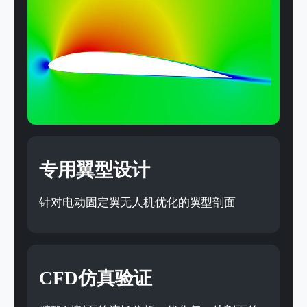
专用翼型设计
针对电动固定翼无人机优化的翼型剖面
CFD仿真验证