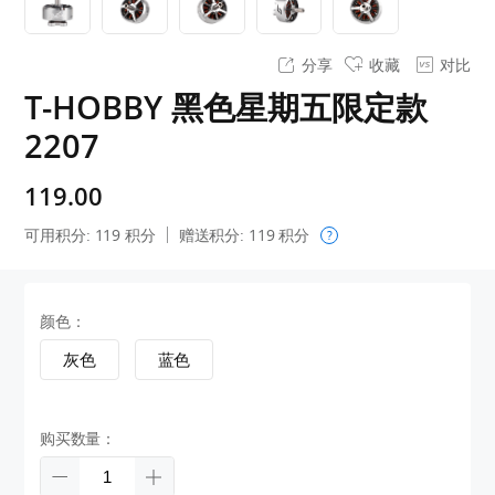
分享
收藏
对比
T-HOBBY 黑色星期五限定款
2207
119.00
可用积分:
119
积分
赠送积分:
119
积分
?
颜色：
灰色
蓝色
购买数量：