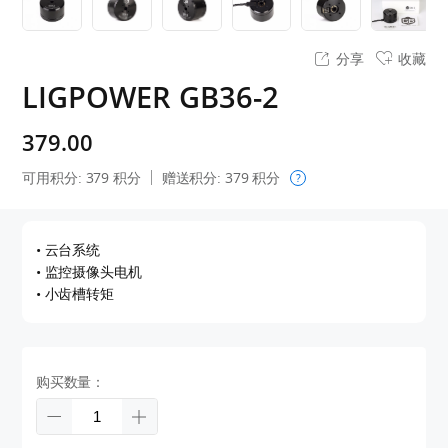
分享
收藏
LIGPOWER GB36-2
379.00
可用积分:
379
积分
赠送积分:
379
积分
?
• 云台系统
• 监控摄像头电机
• 小齿槽转矩
购买数量：