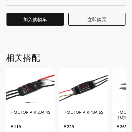
加入购物车
立即购买
相关搭配
T-MOTOR AIR 20A 4S
T-MOTOR AIR 40A 6S
T-MOTO
寸碳纤桨
￥119
￥229
￥269