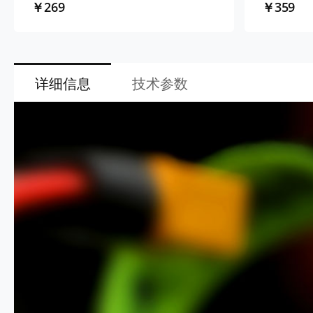
￥269
￥359
详细信息
技术参数