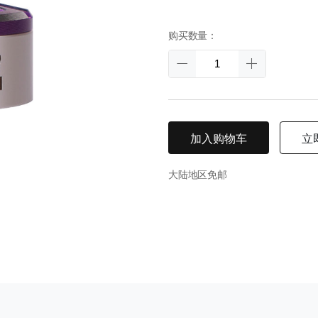
购买数量：
加入购物车
立
大陆地区免邮