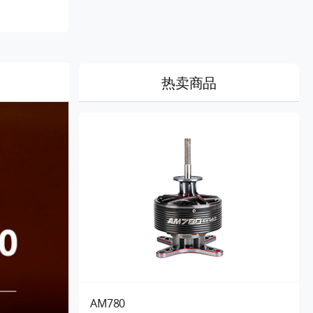
热卖商品
AM780