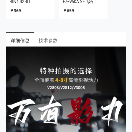
4IN1 32BIT
F7+V50A SE飞塔
￥369
￥659
详细信息
技术参数