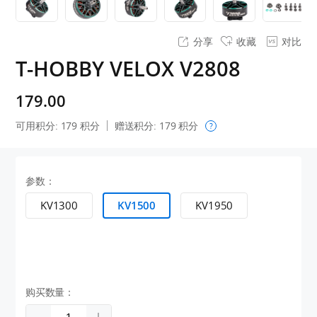
分享
收藏
对比
T-HOBBY VELOX V2808
179.00
可用积分:
179
积分
赠送积分:
179
积分
?
参数：
KV1300
KV1500
KV1950
购买数量：