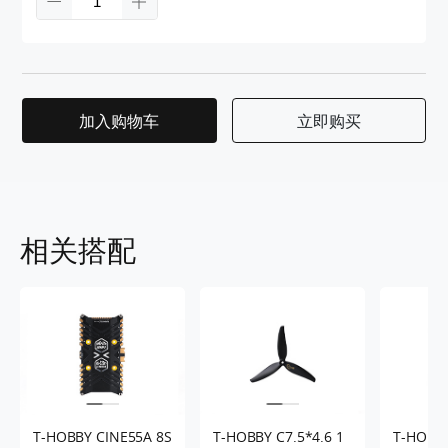
加入购物车
立即购买
相关搭配
T-HOBBY CINE55A 8S
T-HOBBY C7.5*4.6 1
T-HOBB