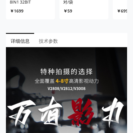
8IN1 32BIT
对/袋
￥1699
￥59
￥699
详细信息
技术参数