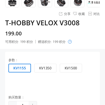
分享
收藏
对比
T-HOBBY VELOX V3008
199.00
可用积分:
199
积分
赠送积分:
199
积分
?
参数：
KV1155
KV1350
KV1500
购买数量：