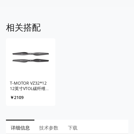
相关搭配
T-MOTOR VZ32*12
12英寸VTOL碳纤维螺
旋桨-2PCS/PAIR
￥2109
详细信息
技术参数
下载