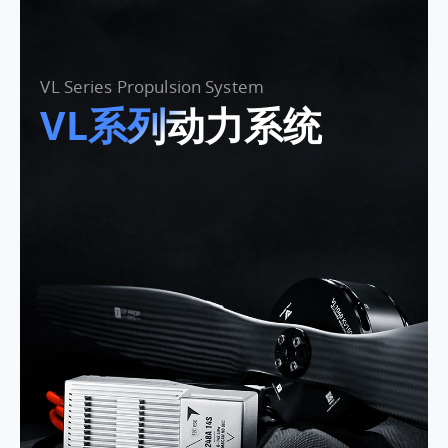
VL Series Propulsion System
VL系列动力系统