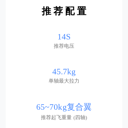
推 荐 配 置
14S
推荐电压
45.7kg
单轴最大拉力
65~70kg复合翼
推荐起飞重量 (四轴)