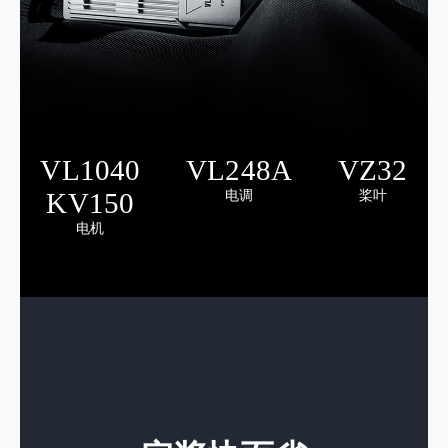
VL1040
VL248A
VZ32
KV150
电调
桨叶
电机